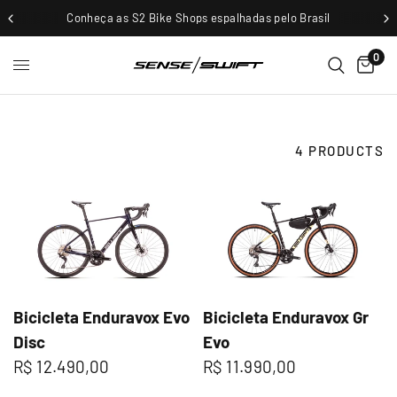
Conheça as S2 Bike Shops espalhadas pelo Brasil
0
4 PRODUCTS
Bicicleta Enduravox Evo
Bicicleta Enduravox Gr
Disc
Evo
R$ 12.490,00
R$ 11.990,00