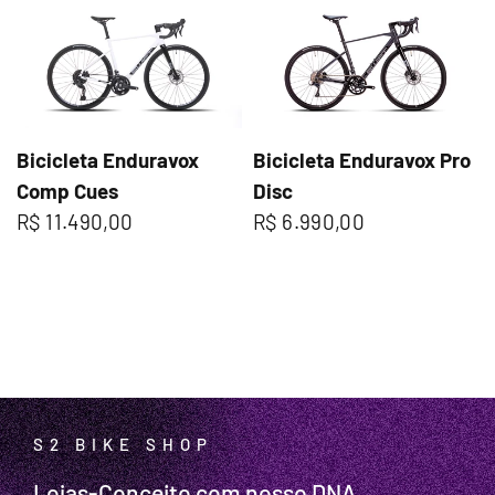
Bicicleta Enduravox
Bicicleta Enduravox Pro
Comp Cues
Disc
R$ 11.490,00
R$ 6.990,00
S2 BIKE SHOP
Lojas-Conceito com nosso DNA.